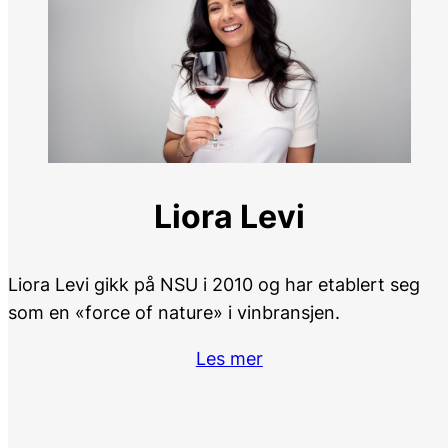
Liora Levi
Liora Levi gikk på NSU i 2010 og har etablert seg
som en «force of nature» i vinbransjen.
Les mer