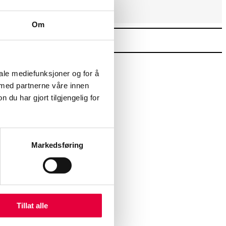
Om
iale mediefunksjoner og for å
 med partnerne våre innen
u har gjort tilgjengelig for
urs
Markedsføring
Tillat alle