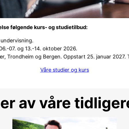
se følgende kurs- og studietilbud:
undervisning.
06.-07. og 13.-14. oktober 2026.
er, Trondheim og Bergen. Oppstart 25. januar 2027. T
Våre studier og kurs
r av våre tidlige