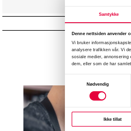
Samtykke
Denne nettsiden anvender c
Vi bruker informasjonskapsler
analysere trafikken vår. Vi 
sosiale medier, annonsering 
Vå
dem, eller som de har samlet
Samtykkevalg
Nødvendig
Ikke tillat