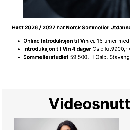
Høst 2026 / 2027 har Norsk Sommelier Utdannel
Online Introduksjon til Vin
ca 16 timer med 
Introduksjon til Vin 4 dager
Oslo kr.9900,- 
Sommelierstudiet
59.500,- I Oslo, Stavang
Videosnutte