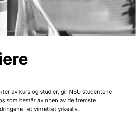
iere
ter av kurs og studier, gir NSU studentene
orps som består av noen av de fremste
ringene i et vinrettet yrkesliv.