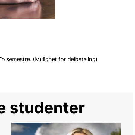
o semestre. (Mulighet for delbetaling)
re studenter