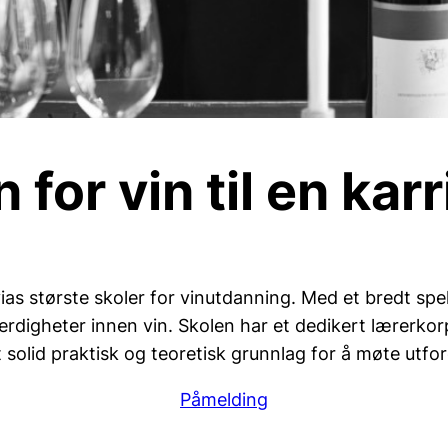
for vin til en karr
s største skoler for vinutdanning. Med et bredt spek
 ferdigheter innen vin. Skolen har et dedikert lærerk
solid praktisk og teoretisk grunnlag for å møte utford
Påmelding