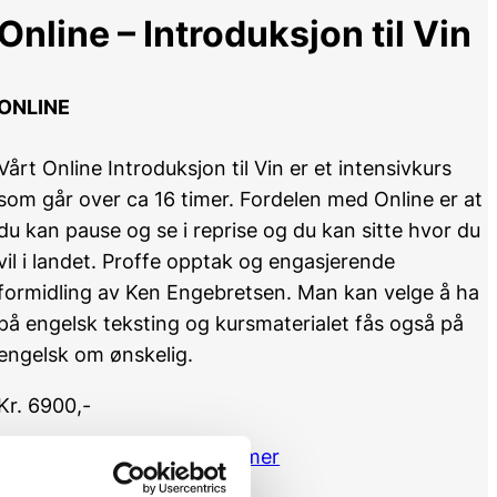
Online – Introduksjon til Vin
ONLINE
Vårt Online Introduksjon til Vin er et intensivkurs
som går over ca 16 timer. Fordelen med Online er at
du kan pause og se i reprise og du kan sitte hvor du
vil i landet. Proffe opptak og engasjerende
formidling av Ken Engebretsen. Man kan velge å ha
på engelsk teksting og kursmaterialet fås også på
engelsk om ønskelig.
Kr. 6900,-
Les mer