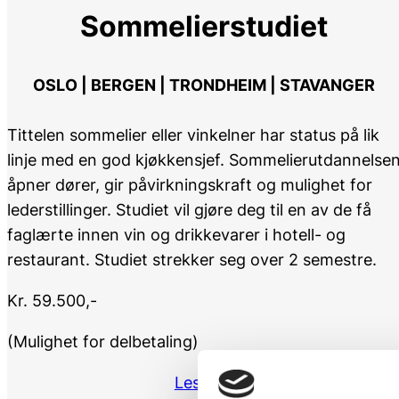
Sommelierstudiet
OSLO | BERGEN | TRONDHEIM | STAVANGER
Tittelen sommelier eller vinkelner har status på lik
linje med en god kjøkkensjef. Sommelierutdannelse
åpner dører, gir påvirkningskraft og mulighet for
lederstillinger. Studiet vil gjøre deg til en av de få
faglærte innen vin og drikkevarer i hotell- og
restaurant. Studiet strekker seg over 2 semestre.
Kr. 59.500,-
(Mulighet for delbetaling)
Les mer