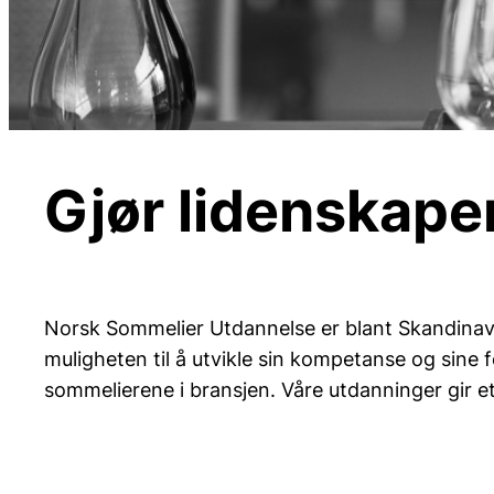
Gjør lidenskapen 
Norsk Sommelier Utdannelse er blant Skandinavia
muligheten til å utvikle sin kompetanse og sine
sommelierene i bransjen. Våre utdanninger gir et 