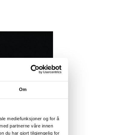
Om
iale mediefunksjoner og for å
 med partnerne våre innen
u har gjort tilgjengelig for