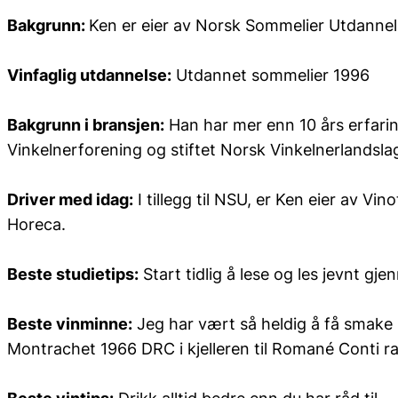
Bakgrunn:
Ken er eier av Norsk Sommelier Utdanne
Vinfaglig utdannelse:
Utdannet sommelier 1996
Bakgrunn i bransjen:
Han har mer enn 10 års erfarin
Vinkelnerforening og stiftet Norsk Vinkelnerlandsla
Driver med idag:
I tillegg til NSU, er Ken eier av V
Horeca.
Beste studietips:
Start tidlig å lese og les jevnt gj
Beste vinminne:
Jeg har vært så heldig å få smake 
Montrachet 1966 DRC i kjelleren til Romané Conti r