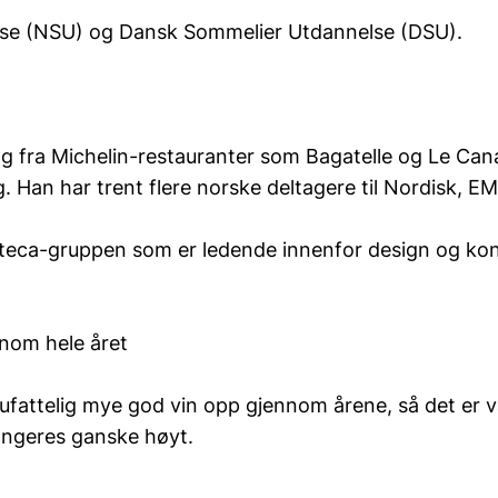
lse (NSU) og Dansk Sommelier Utdannelse (DSU).
g fra Michelin-restauranter som Bagatelle og Le Cana
g. Han har trent flere norske deltagere til Nordisk, 
inoteca-gruppen som er ledende innenfor design og kon
ennom hele året
ufattelig mye god vin opp gjennom årene, så det er v
angeres ganske høyt.