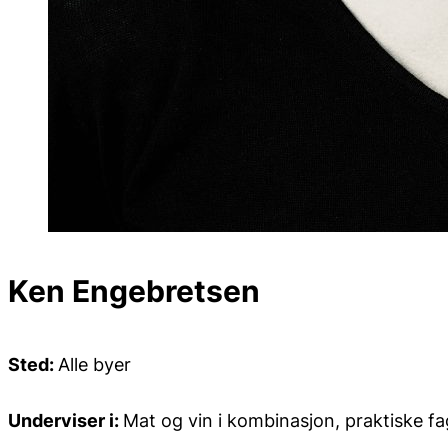
Ken Engebretsen
Sted:
Alle byer
Underviser i:
Mat og vin i kombinasjon, praktiske f