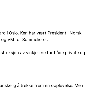
rd i Oslo. Ken har vært President i Norsk
EM og VM for Sommelierer.
struksjon av vinkjellere for både private og
anskelig å trekke frem en opplevelse. Men