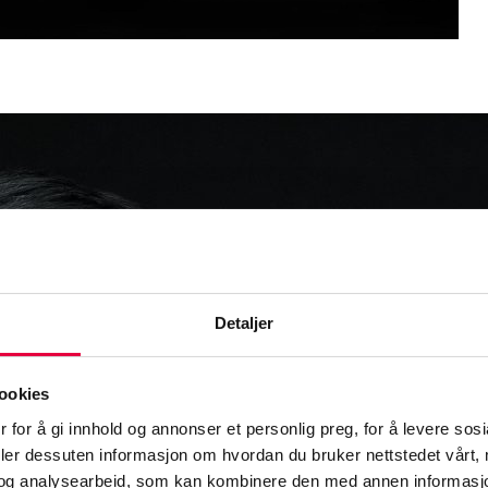
Detaljer
ookies
 for å gi innhold og annonser et personlig preg, for å levere sos
deler dessuten informasjon om hvordan du bruker nettstedet vårt,
og analysearbeid, som kan kombinere den med annen informasjon d