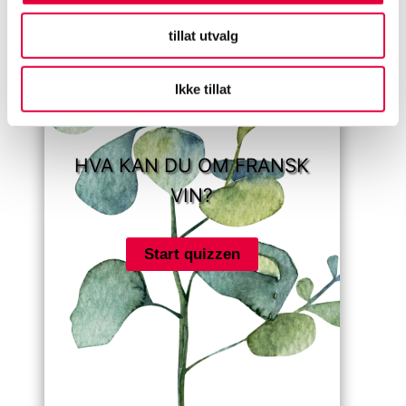
tillat utvalg
Ikke tillat
HVA KAN DU OM FRANSK
VIN?