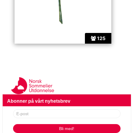
125
Abonner på vårt nyhetsbrev