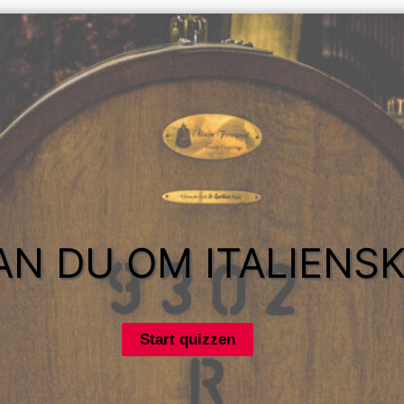
AN DU OM ITALIENSK