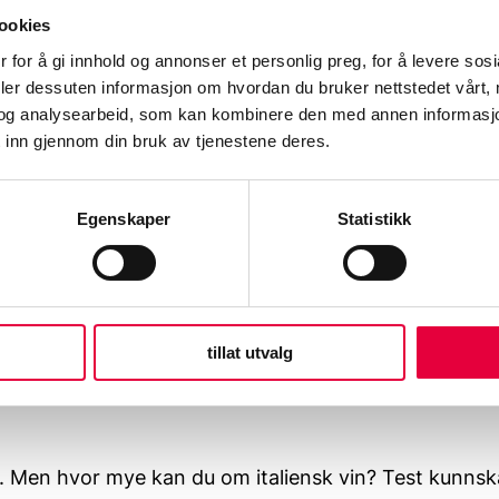
ookies
 for å gi innhold og annonser et personlig preg, for å levere sos
deler dessuten informasjon om hvordan du bruker nettstedet vårt,
og analysearbeid, som kan kombinere den med annen informasjon d
 inn gjennom din bruk av tjenestene deres.
Egenskaper
Statistikk
på italiensk vin
tillat utvalg
rge. Men hvor mye kan du om italiensk vin? Test kunns