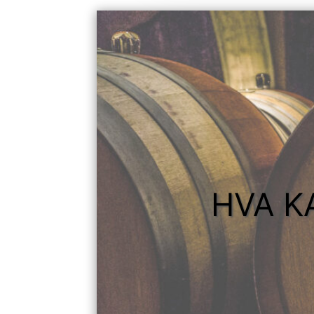
HVA K