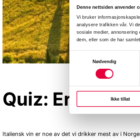
Denne nettsiden anvender c
Vi bruker informasjonskapsler
analysere trafikken vår. Vi 
sosiale medier, annonsering 
dem, eller som de har samlet
Samtykkevalg
Nødvendig
Quiz: Er du god 
Ikke tillat
Italiensk vin er noe av det vi drikker mest av i No