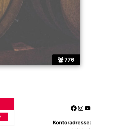
776
Facebook
Instagram
YouTube
Kontoradresse: